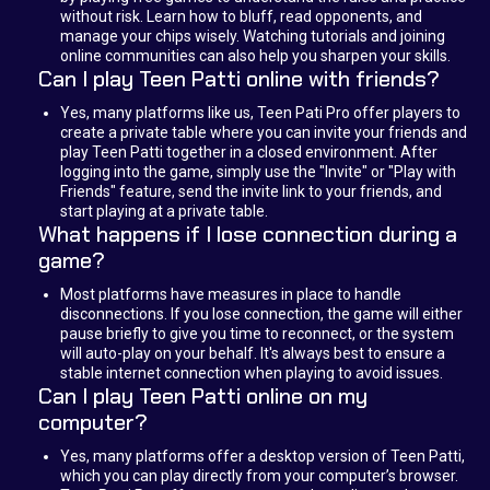
without risk. Learn how to bluff, read opponents, and
manage your chips wisely. Watching tutorials and joining
online communities can also help you sharpen your skills.
Can I play Teen Patti online with friends?
Yes, many platforms like us, Teen Pati Pro offer players to
create a private table where you can invite your friends and
play Teen Patti together in a closed environment. After
logging into the game, simply use the "Invite" or "Play with
Friends" feature, send the invite link to your friends, and
start playing at a private table.
What happens if I lose connection during a
game?
Most platforms have measures in place to handle
disconnections. If you lose connection, the game will either
pause briefly to give you time to reconnect, or the system
will auto-play on your behalf. It's always best to ensure a
stable internet connection when playing to avoid issues.
Can I play Teen Patti online on my
computer?
Yes, many platforms offer a desktop version of Teen Patti,
which you can play directly from your computer’s browser.