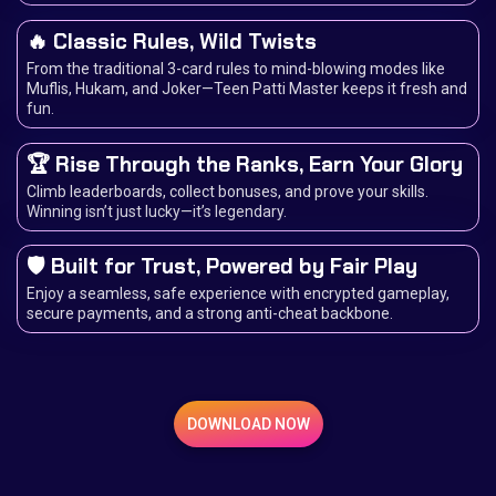
🔥 Classic Rules, Wild Twists
From the traditional 3-card rules to mind-blowing modes like
Muflis, Hukam, and Joker—Teen Patti Master keeps it fresh and
fun.
🏆 Rise Through the Ranks, Earn Your Glory
Climb leaderboards, collect bonuses, and prove your skills.
Winning isn’t just lucky—it’s legendary.
🛡️ Built for Trust, Powered by Fair Play
Enjoy a seamless, safe experience with encrypted gameplay,
secure payments, and a strong anti-cheat backbone.
DOWNLOAD NOW