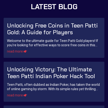
LATEST BLOG
Unlocking Free Coins in Teen Patti
Gold: A Guide for Players
Welcome to the ultimate guide for Teen Patti Gold players! If
you're looking for effective ways to score free coins in this
exciting card game, you’ve...
read more
Unlocking Victory: The Ultimate
Teen Patti Indian Poker Hack Tool
Teen Patti, often dubbed as Indian Poker, has taken the world
of online gaming by storm. With its simple rules yet thrilling
gameplay, it has captured...
read more