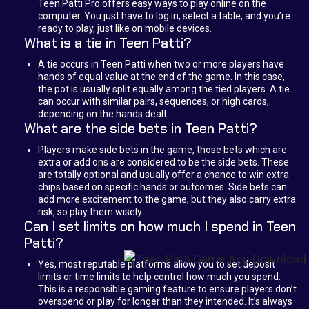
Teen Patti Pro offers easy ways to play online on the
computer. You just have to log in, select a table, and you’re
ready to play, just like on mobile devices.
What is a tie in Teen Patti?
A tie occurs in Teen Patti when two or more players have
hands of equal value at the end of the game. In this case,
the pot is usually split equally among the tied players. A tie
can occur with similar pairs, sequences, or high cards,
depending on the hands dealt.
What are the side bets in Teen Patti?
Players make side bets in the game, those bets which are
extra or add ons are considered to be the side bets. These
are totally optional and usually offer a chance to win extra
chips based on specific hands or outcomes. Side bets can
add more excitement to the game, but they also carry extra
risk, so play them wisely.
Can I set limits on how much I spend in Teen
Patti?
Yes, most reputable platforms allow you to set deposit
limits or time limits to help control how much you spend.
This is a responsible gaming feature to ensure players don’t
overspend or play for longer than they intended. It’s always