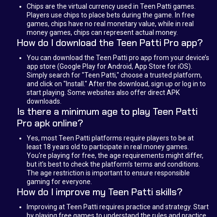
Chips are the virtual currency used in Teen Patti games.
Players use chips to place bets during the game. In free
games, chips have no real monetary value, while in real
money games, chips can represent actual money.
How do I download the Teen Patti Pro app?
You can download the Teen Patti pro app from your device’s
app store (Google Play for Android, App Store for iOS).
Simply search for "Teen Patti," choose a trusted platform,
and click on "Install." After the download, sign up or log in to
start playing. Some websites also offer direct APK
downloads.
Is there a minimum age to play Teen Patti
Pro apk online?
Yes, most Teen Patti platforms require players to be at
least 18 years old to participate in real money games.
You're playing for free, the age requirements might differ,
but it’s best to check the platform’s terms and conditions.
The age restriction is important to ensure responsible
gaming for everyone.
How do I improve my Teen Patti skills?
Improving at Teen Patti requires practice and strategy. Start
by playing free games to understand the rules and practice