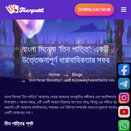
DOWNLOAD NOW
বাংলা সিনেমা 'তিন পাত্তি': একটি
উত্তেজনাপূর্ণ ধারাবাহিকতার সফর
Home
Blogs
বাংলা সিনেমা 'তিন পাত্তি': একটি উত্তেজনাপূর্ণ ধারাবাহিকতার সফর
বাংলা সিনেমা 'তিন পাত্তি' আমাদের দেখায় আমাদের সংস্কৃতির অঙ্গীকার এবং সাহসিকতার একটি
উপাখ্যান। প্রথম নজরে, এটি একটি সাধারণ থ্রিলার মনে হতে পারে, কিন্তু এর গভীরে প্রবেশ
করলেই এটি আমাদের মানসিকতার, সমাজের এবং বিভিন্ন সম্পর্কের আড়ালে লুকানো সত্যগুলোর
একটি বোঝাপড়া দেয়।
তিন পাত্তির প্লট